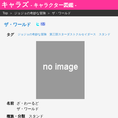
キャラズ
- キャラクター図鑑 -
Top
ジョジョの奇妙な冒険
ザ・ワールド
ザ・ワールド
タグ
ジョジョの奇妙な冒険
第三部スターダストクルセイダース
スタンド
名前
ざ・わーるど
ザ・ワールド
種族・分類
スタンド