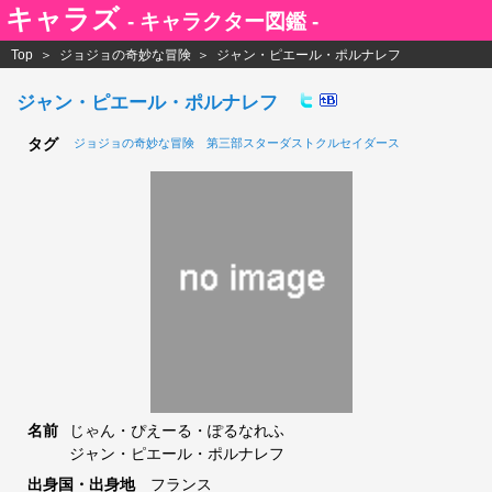
キャラズ
- キャラクター図鑑 -
Top
ジョジョの奇妙な冒険
ジャン・ピエール・ポルナレフ
ジャン・ピエール・ポルナレフ
タグ
ジョジョの奇妙な冒険
第三部スターダストクルセイダース
名前
じゃん・ぴえーる・ぽるなれふ
ジャン・ピエール・ポルナレフ
出身国・出身地
フランス