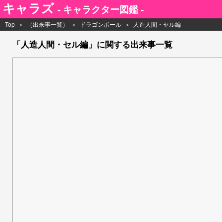
キャラズ
- キャラクター図鑑 -
Top
（出来事一覧）
ドラゴンボール
人造人間・セル編
「人造人間・セル編」に関する出来事一覧