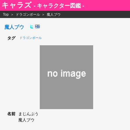
キャラズ
- キャラクター図鑑 -
Top
ドラゴンボール
魔人ブウ
魔人ブウ
タグ
ドラゴンボール
名前
まじんぶう
魔人ブウ