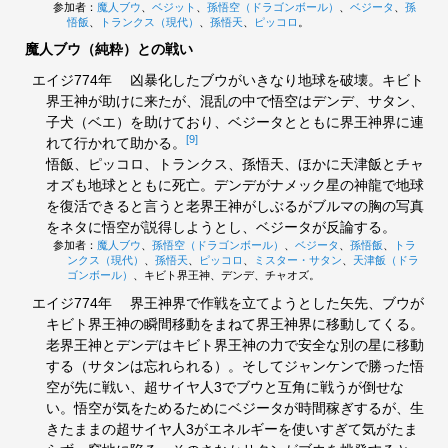
参加者：
魔人ブウ
、
ベジット
、
孫悟空（ドラゴンボール）
、
ベジータ
、
孫
悟飯
、
トランクス（現代）
、
孫悟天
、
ピッコロ
。
魔人ブウ（純粋）との戦い
エイジ774年
凶暴化したブウがいきなり地球を破壊。キビト
界王神が助けに来たが、混乱の中で悟空はデンデ、サタン、
子犬（ベエ）を助けており、ベジータとともに界王神界に連
[9]
れて行かれて助かる。
悟飯、ピッコロ、トランクス、孫悟天、ほかに天津飯とチャ
オズも地球とともに死亡。デンデがナメック星の神龍で地球
を復活できると言うと老界王神がしぶるがブルマの胸の写真
をネタに悟空が説得しようとし、ベジータが反論する。
参加者：
魔人ブウ
、
孫悟空（ドラゴンボール）
、
ベジータ
、
孫悟飯
、
トラ
ンクス（現代）
、
孫悟天
、
ピッコロ
、
ミスター・サタン
、
天津飯（ドラ
ゴンボール）
、キビト界王神、デンデ、チャオズ。
エイジ774年
界王神界で作戦を立てようとした矢先、ブウが
キビト界王神の瞬間移動をまねて界王神界に移動してくる。
老界王神とデンデはキビト界王神の力で安全な別の星に移動
する（サタンは忘れられる）。そしてジャンケンで勝った悟
空が先に戦い、超サイヤ人3でブウと互角に戦うが倒せな
い。悟空が気をためるためにベジータが時間稼ぎするが、生
きたままの超サイヤ人3がエネルギーを使いすぎて気がたま