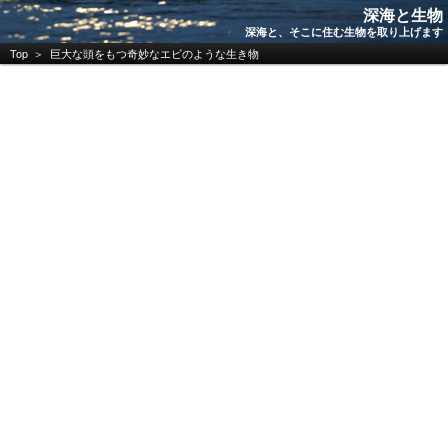
深海と生物
深海と、そこに住む生物を取り上げます
Top
巨大な頭をもつ奇妙なエビのような生き物